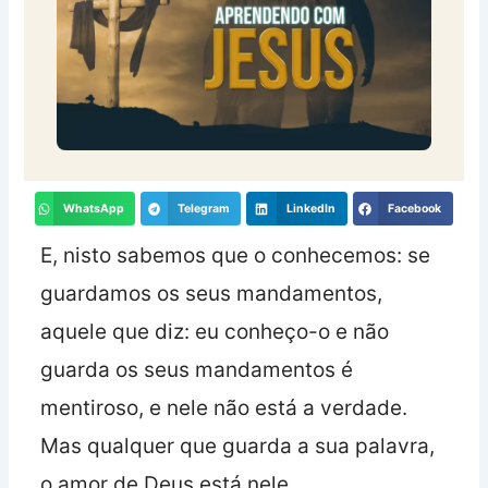
WhatsApp
Telegram
LinkedIn
Facebook
E, nisto sabemos que o conhecemos: se
guardamos os seus mandamentos,
aquele que diz: eu conheço-o e não
guarda os seus mandamentos é
mentiroso, e nele não está a verdade.
Mas qualquer que guarda a sua palavra,
o amor de Deus está nele