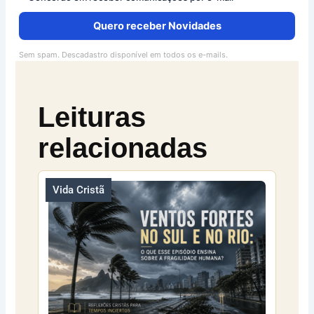
Quero receber Novidades
Sem spam. Descadastro disponível em todos os e-mails.
Leituras
relacionadas
Vida Cristã