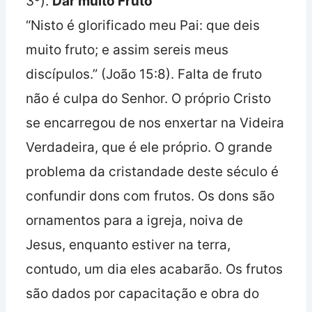
3º).
Dar muito Fruto
“Nisto é glorificado meu Pai: que deis
muito fruto; e assim sereis meus
discípulos.” (João 15:8). Falta de fruto
não é culpa do Senhor. O próprio Cristo
se encarregou de nos enxertar na Videira
Verdadeira, que é ele próprio. O grande
problema da cristandade deste século é
confundir dons com frutos. Os dons são
ornamentos para a igreja, noiva de
Jesus, enquanto estiver na terra,
contudo, um dia eles acabarão. Os frutos
são dados por capacitação e obra do